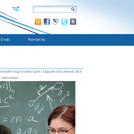
О нас
Контакты
онлайн-подготовки для старшеклассников. Все
 невтонов».