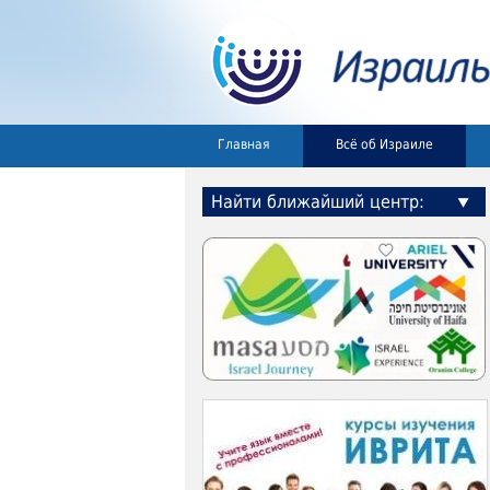
Главная
Всё об Израиле
Найти ближайший центр: