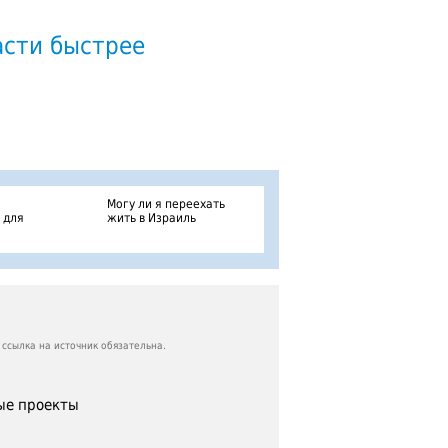
асти быстрее
Могу ли я переехать
 для
жить в Израиль
ссылка на источник обязательна.
е проекты