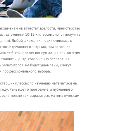
экзаменам на аттестат зрелости, министерство
 где ученики 10-12-х классов смогут получить
будням). Любой школьник, подключившись к
отовке домашнего задания, при освоении
может быть разовая консультация или занятия
оставлять центр, совершенно бесплатная.
 репетиторов, не будут ущемлены, смогут
й профессионального выбора.
старших классах по изучению математики на
 году. Речь идет о программе углубленного
 если можно так выразиться, математическим