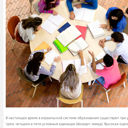
В настоящее время в израильской системе образования существуют три 
трем, четырем и пяти условным единицам (йехидот лимуд). Высокая оцен