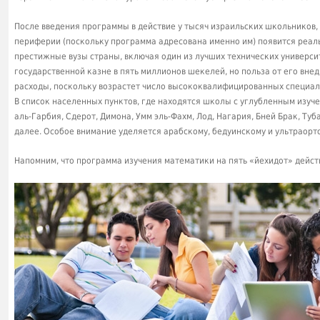
После введения программы в действие у тысяч израильских школьников,
периферии (поскольку программа адресована именно им) появится реал
престижные вузы страны, включая один из лучших технических универс
государственной казне в пять миллионов шекелей, но польза от его вне
расходы, поскольку возрастет число высококвалифицированных специал
В список населенных пунктов, где находятся школы с углубленным изуч
аль-Гарбия, Сдерот, Димона, Умм эль-Фахм, Лод, Нагария, Бней Брак, Ту
далее. Особое внимание уделяется арабскому, бедуинскому и ультраорт
Напомним, что программа изучения математики на пять «йехидот» дейст