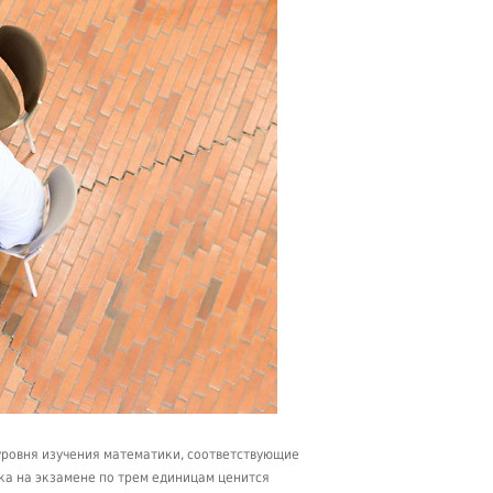
уровня изучения математики, соответствующие
ка на экзамене по трем единицам ценится