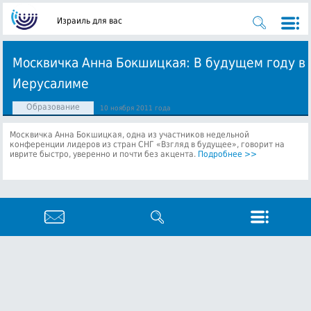
Израиль для вас
Москвичка Анна Бокшицкая: В будущем году в
Иерусалиме
Образование
10 ноября 2011 года
Москвичка Анна Бокшицкая, одна из участников недельной
конференции лидеров из стран СНГ «Взгляд в будущее», говорит на
иврите быстро, уверенно и почти без акцента.
Подробнее >>