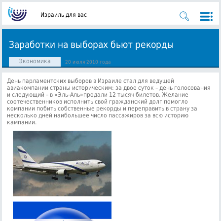
Израиль для вас
Заработки на выборах бьют рекорды
Экономика
20 июля 2010 года
День парламентских выборов в Израиле стал для ведущей
авиакомпании страны историческим: за двое суток – день голосования
и следующий – в «Эль-Аль»продали 12 тысяч билетов.
Желание
соотечественников исполнить свой гражданский долг помогло
компании побить собственные рекорды и переправить в страну за
несколько дней наибольшее число пассажиров за всю историю
кампании.