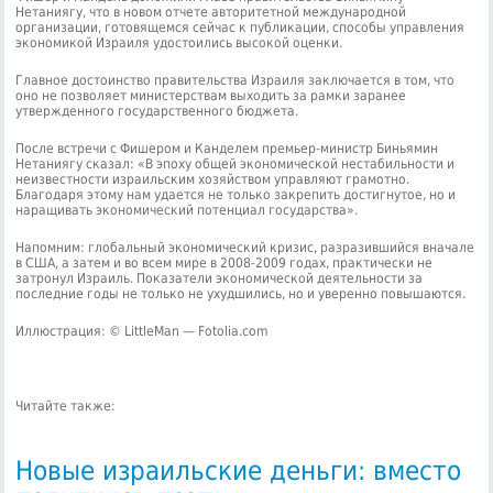
Нетаниягу, что в новом отчете авторитетной международной
организации, готовящемся сейчас к публикации, способы управления
экономикой Израиля удостоились высокой оценки.
Главное достоинство правительства Израиля заключается в том, что
оно не позволяет министерствам выходить за рамки заранее
утвержденного государственного бюджета.
После встречи с Фишером и Канделем премьер-министр Биньямин
Нетаниягу сказал: «В эпоху общей экономической нестабильности и
неизвестности израильским хозяйством управляют грамотно.
Благодаря этому нам удается не только закрепить достигнутое, но и
наращивать экономический потенциал государства».
Напомним: глобальный экономический кризис, разразившийся вначале
в США, а затем и во всем мире в 2008-2009 годах, практически не
затронул Израиль. Показатели экономической деятельности за
последние годы не только не ухудшились, но и уверенно повышаются.
Иллюстрация: © LittleMan — Fotolia.com
Читайте также:
Новые израильские деньги: вместо