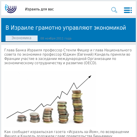
Израиль для вас
В Израиле грамотно управляют экономикой
Экономика
08 ноября 2011 года
Глава Банка Израиля профессор Стенли Фишер и глава Национального
совета по экономике профессор Юджин (Евгений) Кандель приняли во
Франции участие в заседании международной Организации по
экономическому сотрудничеству и развитию (OECD).
Как сообщает израильская газета «Исраэль ха-Йом», по возвращении
Фишер и Кандель доложили главе правительства Биньямину