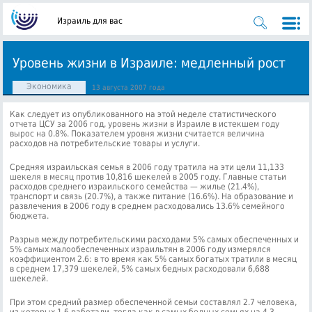
Израиль для вас
Уровень жизни в Израиле: медленный рост
Экономика
13 августа 2007 года
Как следует из опубликованного на этой неделе статистического
отчета ЦСУ за 2006 год, уровень жизни в Израиле в истекшем году
вырос на 0.8%. Показателем уровня жизни считается величина
расходов на потребительские товары и услуги.
Средняя израильская семья в 2006 году тратила на эти цели 11,133
шекеля в месяц против 10,816 шекелей в 2005 году. Главные статьи
расходов среднего израильского семейства — жилье (21.4%),
транспорт и связь (20.7%), а также питание (16.6%). На образование и
развлечения в 2006 году в среднем расходовались 13.6% семейного
бюджета.
Разрыв между потребительскими расходами 5% самых обеспеченных и
5% самых малообеспеченных израильтян в 2006 году измерялся
коэффициентом 2.6: в то время как 5% самых богатых тратили в месяц
в среднем 17,379 шекелей, 5% самых бедных расходовали 6,688
шекелей.
При этом средний размер обеспеченной семьи составлял 2.7 человека,