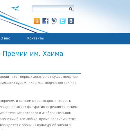
О нас
Контакты
ю Премии им. Хаима
дводит итог первых десяти лет существования
ильских художников, чье творчество так или
 впрочем, и во всем мире, возрос интерес к
 чаще называют фигуративно-реалистическим
тие, в течение которого в изобразительном
влениями были любые, кроме реализма, этот
вращается с обочины культурной жизни в