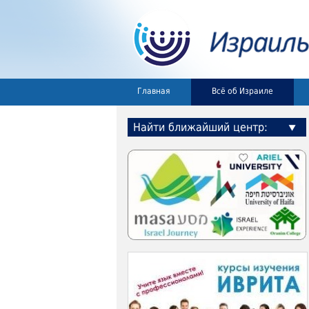
Главная
Всё об Израиле
Найти ближайший центр: