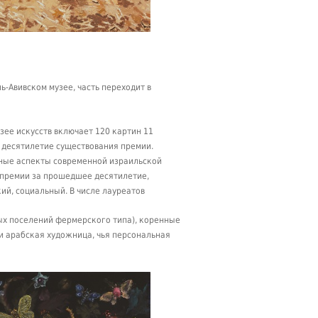
ь-Авивском музее, часть переходит в
ее искусств включает 120 картин 11
 десятилетие существования премии.
ьные аспекты современной израильской
 премии за прошедшее десятилетие,
ий, социальный. В числе лауреатов
х поселений фермерского типа), коренные
и арабская художница, чья персональная