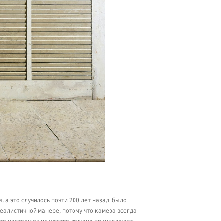
 а это случилось почти 200 лет назад, было
 реалистичной манере, потому что камера всегда
 что настоящее искусство должно принадлежать