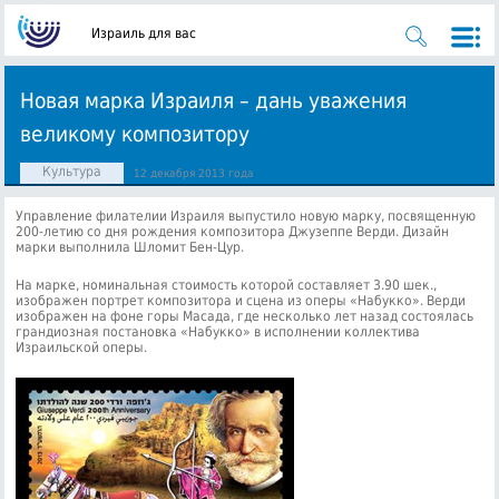
Израиль для вас
Новая марка Израиля – дань уважения
великому композитору
Культура
12 декабря 2013 года
Управление филателии Израиля выпустило новую марку, посвященную
200-летию со дня рождения композитора Джузеппе Верди. Дизайн
марки выполнила Шломит Бен-Цур.
На марке, номинальная стоимость которой составляет 3.90 шек.,
изображен портрет композитора и сцена из оперы «Набукко». Верди
изображен на фоне горы Масада, где несколько лет назад состоялась
грандиозная постановка «Набукко» в исполнении коллектива
Израильской оперы.