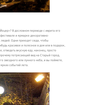
Йоцер»? В дословном переводе с иврита его
о фестивале и ярмарке декоративно-
 людей. Одни приходят сюда, чтобы
ибудь красивое и полезное в дом или в подарок,
, отведать вкусную еду, наконец, просто
 прочему потрясающий вид на Старый город,
го звездного или лунного неба, и вы поймете,
 ярких событий лета.