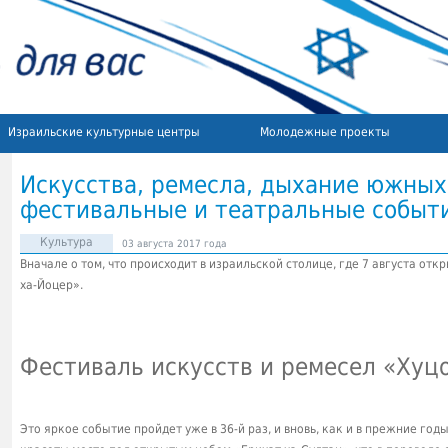
Израильские культурные центры
Молодежные проекты
Искусства, ремесла, дыхание южных
фестивальные и театральные событи
Культура
03 августа 2017 года
Вначале о том, что происходит в израильской столице, где 7 августа отк
ха-Йоцер».
Фестиваль искусств и ремесел «Хуц
Это яркое событие пройдет уже в 36-й раз, и вновь, как и в прежние год