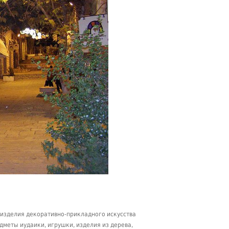
е изделия декоративно-прикладного искусства
едметы иудаики, игрушки, изделия из дерева,