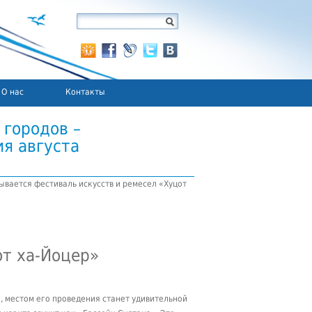
О нас
Контакты
 городов –
я августа
рывается фестиваль искусств и ремесел «Хуцот
от ха-Йоцер»
ы, местом его проведения станет удивительной