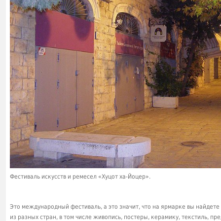
Фестиваль искусств и ремесел «Хуцот ха-Йоцер».
Это международный фестиваль, а это значит, что на ярмарке вы найдет
из разных стран, в том числе живопись, постеры, керамику, текстиль, пр