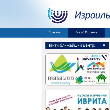
Главная
Всё об Израиле
Найти ближайший центр: