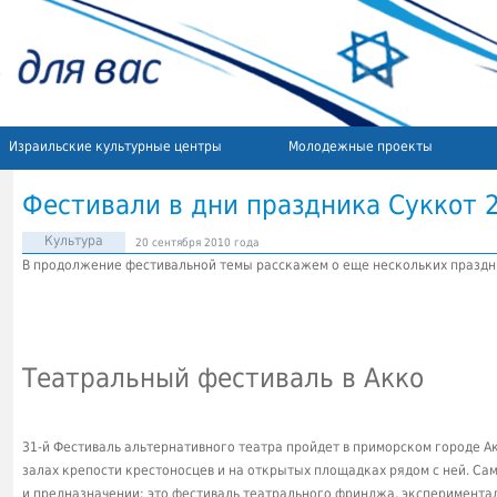
Израильские культурные центры
Молодежные проекты
Фестивали в дни праздника Суккот 
Культура
20 сентября 2010 года
В продолжение фестивальной темы расскажем о еще нескольких праздн
Театральный фестиваль в Акко
31-й Фестиваль альтернативного театра пройдет в приморском городе Акк
залах крепости крестоносцев и на открытых площадках рядом с ней. Са
и предназначении: это фестиваль театрального фринджа, экспериментал