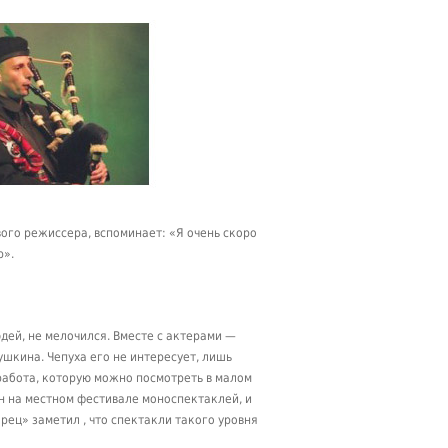
ого режиссера, вспоминает: «Я очень скоро
р».
дей, не мелочился. Вместе с актерами —
ушкина. Чепуха его не интересует, лишь
работа, которую можно посмотреть в малом
н на местном фестивале моноспектаклей, и
ец» заметил , что спектакли такого уровня