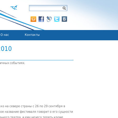
О нас
Контакты
2010
ичных событиях.
о на севере страны с 26 по 29 сентября в
мое название фестиваля говорит о его сущности
ьного театра, и ему нечего терять кроме