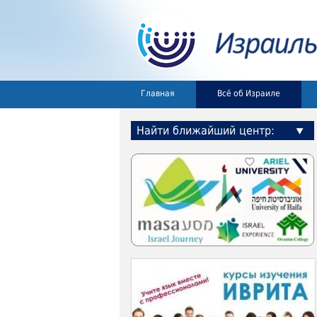
Главная
Всё об Израиле
Найти ближайший центр: