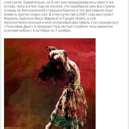
спектакли. Удивительно, но 8 лет они придерживались своего же
устава, пока в этом году не поняли, что перебрали уже все страны
отнюдь не безграничной старушки Европы и что фестивалю пора
вливать приток новых сил. В этом качестве в 2007 году выступает
Израиль, Буркина-Фасо (Африка) и Турция (Азия), а сам
межконтинентальный и многоплановый фестиваль стал называться
«Тель-Авив Данс» и проходит под чистым голубым тель-авивским
осенним небом с 5 октября по 7 ноября.