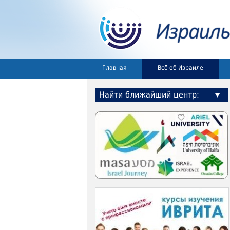
Главная
Всё об Израиле
Найти ближайший центр: