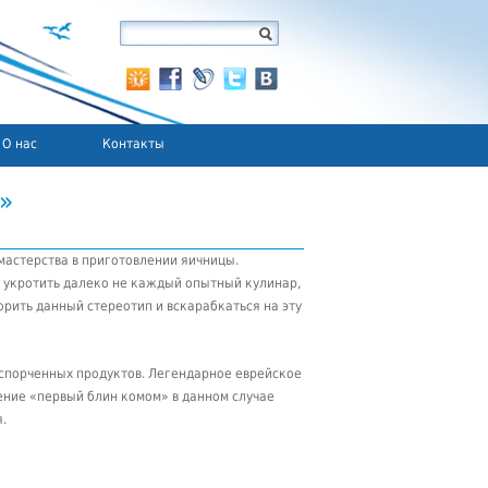
О нас
Контакты
»
астерства в приготовлении яичницы.
н укротить далеко не каждый опытный кулинар,
рить данный стереотип и вскарабкаться на эту
 испорченных продуктов. Легендарное еврейское
ение «первый блин комом» в данном случае
.