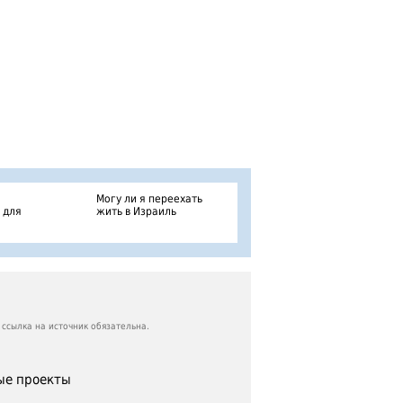
Могу ли я переехать
 для
жить в Израиль
ссылка на источник обязательна.
е проекты