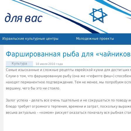
Израильские культурные центры
Молодежные проекты
Фаршированная рыба для «чайников
Культура
10 июля 2010 года
Самые изысканные и сложные рецепты еврейской кухни для достигших м
Слухи о том, что фаршированную рыбу (она же «гефилте фиш») способе
находят перманентное подтверждение. Тем не менее, мы попробуем оспо
вершину, чего бы это ни стоило.
Залог успеха – делать все очень тщательно и не сокрушаться по поводу
блюдо требует огромного терпения, времени и затрат, поскольку выраж
весьма актуально – «комом» рискует оказаться поначалу вся рыбная стая