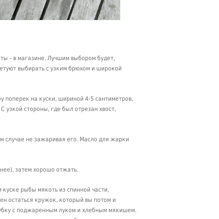
ы – в магазине. Лучшим выбором будет,
ветуют выбирать с узким брюхом и широкой
у поперек на куски, шириной 4-5 сантиметров,
 С узкой стороны, где был отрезан хвост,
ем случае не зажаривая его. Масло для жарки
нее), затем хорошо отжать.
 куске рыбы мякоть из спинной части,
жен остаться кружок, который вы потом и
убку с поджаренным луком и хлебным мякишем.