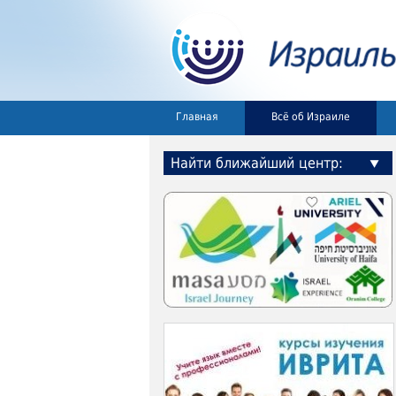
Главная
Всё об Израиле
Найти ближайший центр: