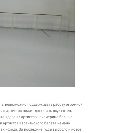
аиль, невозможно поддерживать работу огромной
сло артистов может достигать двух сотен,
у каждого из артистов неизмеримо больше
и артистов Израильского балета немало
ах исхода. За последние годы выросло и новое