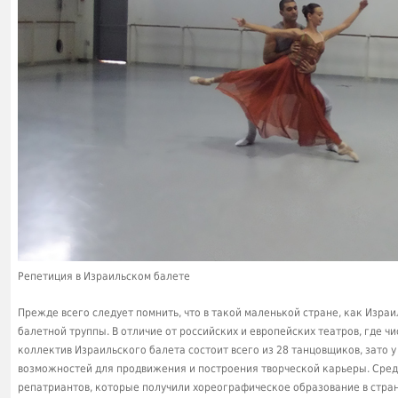
Репетиция в Израильском балете
Прежде всего следует помнить, что в такой маленькой стране, как Изр
балетной труппы. В отличие от российских и европейских театров, где чи
коллектив Израильского балета состоит всего из 28 танцовщиков, зато 
возможностей для продвижения и построения творческой карьеры. Сред
репатриантов, которые получили хореографическое образование в стран