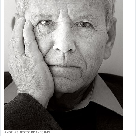
Амос Оз. Фото: Википедия