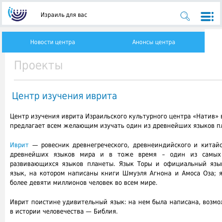
Израиль для вас
Новости центра
Анонсы центра
Проекты
Центр изучения иврита
Центр изучения иврита Израильского культурного центра «Натив» 
предлагает всем желающим изучать один из древнейших языков п
Иврит
— ровесник древнегреческого, древнеиндийского и китайс
древнейших языков мира и в тоже время – один из самых
развивающихся языков планеты. Язык Торы и официальный язык
язык, на котором написаны книги Шмуэля Агнона и Амоса Оза; я
более девяти миллионов человек во всем мире.
Иврит поистине удивительный язык: на нем была написана, возмо
в истории человечества — Библия.