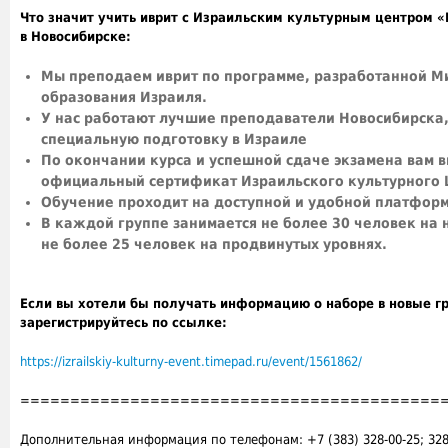
Что значит учить иврит с Израильским культурным центром 
в
Новосибирске:
Мы преподаем иврит по программе, разработанной М
образования Израиля.
У нас работают лучшие преподаватели Новосибирск
специальную подготовку в Израиле
По окончании курса и успешной сдаче экзамена вам 
официальный сертификат Израильского культурного 
Обучение проходит на доступной и удобной платфор
В каждой группе занимается не более 30 человек на 
не более 25 человек на продвинутых уровнях.
Если вы хотели бы получать информацию о наборе в новые г
зарегистрируйтесь по ссылке:
https://izrailskiy-kulturny-event.timepad.ru/event/1561862/
==========================================
Дополнительная информация по телефонам: +7 (383) 328-00-25; 328