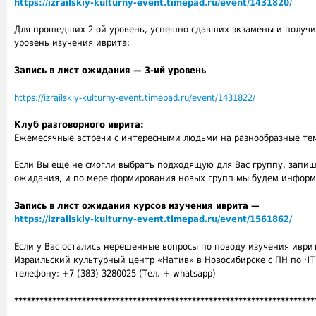
https://izrailskiy-kulturny-event.timepad.ru/event/1431820/
Для прошедших 2-ой уровень, успешно сдавших экзамены и получ
уровень изучения иврита:
Запись в лист ожидания — 3-ий уровень
https://izrailskiy-kulturny-event.timepad.ru/event/1431822/
Клуб разговорного иврита:
Ежемесячные встречи с интересными людьми на разнообразные тем
Если Вы еще не смогли выбрать подходящую для Вас группу, запиш
ожидания, и по мере формирования новых групп мы будем информ
Запись в лист ожидания курсов изучения иврита —
https://izrailskiy-kulturny-event.timepad.ru/event/1561862/
Если у Вас остались нерешенные вопросы по поводу изучения иврит
Израильский культурный центр «Натив» в Новосибирске с ПН по ЧТ с
телефону: +7 (383) 3280025 (Тел. + whatsapp)
***********************************************************************