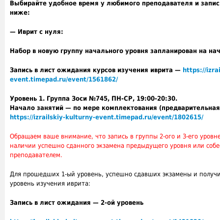
Выбирайте удобное время у любимого преподавателя и запи
ниже:
— Иврит с нуля:
Набор в новую группу начального уровня запланирован на н
Запись в лист ожидания курсов изучения иврита —
https://izra
event.timepad.ru/event/1561862/
Уровень 1. Группа Зоси №745, ПН-СР, 19:00-20:30.
Начало занятий — по мере комплектования (предварительная
https://izrailskiy-kulturny-event.timepad.ru/event/1802615/
Обращаем ваше внимание, что запись в группы 2-ого и 3-его уровн
наличии успешно сданного экзамена предыдущего уровня или собе
преподавателем.
Для прошедших 1-ый уровень, успешно сдавших экзамены и получ
уровень изучения иврита:
Запись в лист ожидания — 2-ой уровень